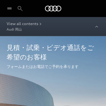
Audi
View all contents >
Audi 岡山
見積・試乗・ビデオ通話をご
希望のお客様
フォームまたはお電話でご予約を承ります