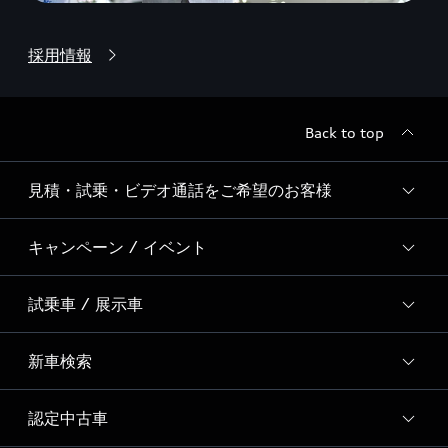
採用情報
Back to top
見積・試乗・ビデオ通話をご希望のお客様
キャンペーン / イベント
ご希望のサービスを選択
試乗車 / 展示車
全国統一イベント
ディーラー独自イベント
新車検索
試乗予約
試乗車・展示車一覧
認定中古車
新車検索