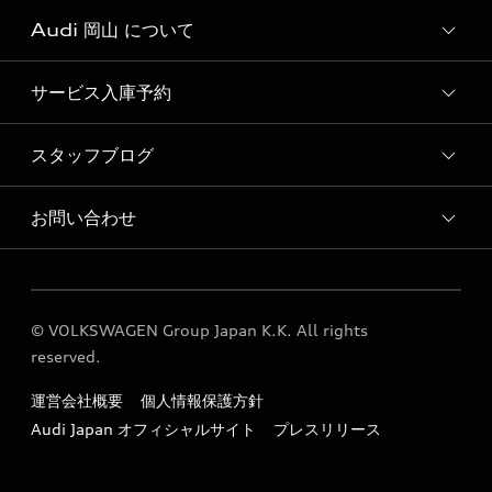
Audi 岡山 について
おすすめ認定中古車
Audi認定中古車検索
サービス入庫予約
Audi 岡山 店舗情報
Audi 岡山 運営会社概要
スタッフブログ
Audi 岡山 サービス入庫予約
採用情報
点検整備料金表
お問い合わせ
スタッフブログ
各種お問い合わせ
© VOLKSWAGEN Group Japan K.K. All rights
reserved.
運営会社概要
個人情報保護方針
Audi Japan オフィシャルサイト
プレスリリース