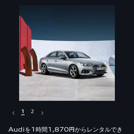
1
2
Audiを1時間1,870円からレンタルでき
阪